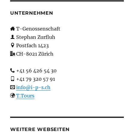
UNTERNEHMEN
T-Genossenschaft
Stephan Zurfluh
Postfach 1423
CH-8021 Zürich
+41 56 426 54 30
+41 79 320 57 91
info@i-p-s.ch
T.Tours
WEITERE WEBSEITEN