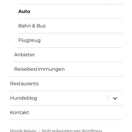
anzeigen
Auto
Bahn & Bus
Flugzeug
Anbieter
Reisebestimmungen
Restaurants
Unterme
Hundeblog
anzeigen
Kontakt
Hunde Reisen
Stolz präsentiert von WordPress