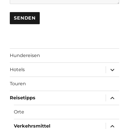
Hundereisen
Unterme
Hotels
anzeigen
Touren
Unterme
Reisetipps
anzeigen
Orte
Unterme
Verkehrsmittel