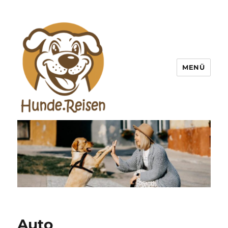
MENÜ
Hunde Reisen
Auto